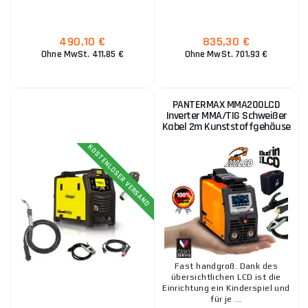
490,10 €
835,30 €
Ohne MwSt. 411,85 €
Ohne MwSt. 701,93 €
PANTERMAX MMA200LCD
Inverter MMA/TIG Schweißer
Kabel 2m Kunststoffgehäuse
KOSTENLOSER VERSAND
Fast handgroß. Dank des
übersichtlichen LCD ist die
Einrichtung ein Kinderspiel und
für je ...