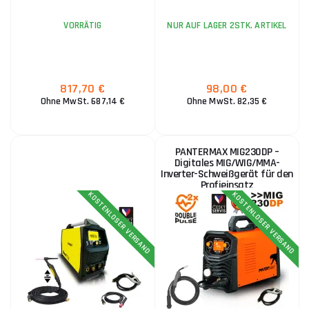
VORRÄTIG
NUR AUF LAGER 2STK. ARTIKEL
817,70 €
98,00 €
Ohne MwSt. 687,14 €
Ohne MwSt. 82,35 €
PANTERMAX MIG230DP –
Digitales MIG/WIG/MMA-
Inverter-Schweißgerät für den
Profieinsatz
KOSTENLOSER VERSAND
KOSTENLOSER VERSAND