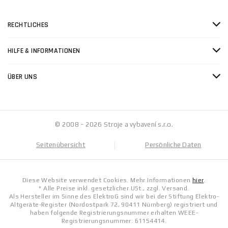
RECHTLICHES
HILFE & INFORMATIONEN
ÜBER UNS
© 2008 - 2026 Stroje a vybavení s.r.o.
Seitenübersicht
Persönliche Daten
Diese Website verwendet Cookies. Mehr Informationen
hier
.
* Alle Preise inkl. gesetzlicher USt., zzgl. Versand.
Als Hersteller im Sinne des ElektroG sind wir bei der Stiftung Elektro-
Altgeräte-Register (Nordostpark 72, 90411 Nürnberg) registriert und
haben folgende Registrierungsnummer erhalten WEEE-
Registrierungsnummer: 61154414.