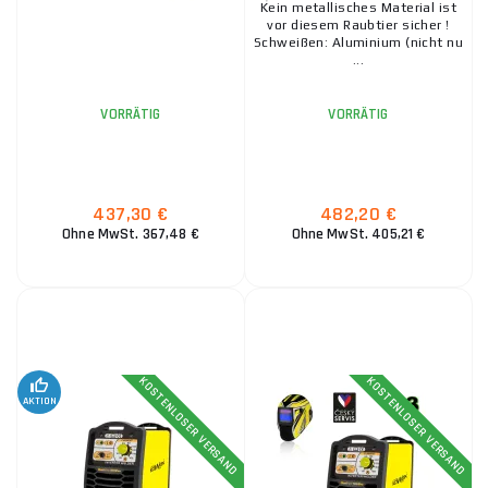
Kein metallisches Material ist
vor diesem Raubtier sicher !
Schweißen: Aluminium (nicht nu
...
VORRÄTIG
VORRÄTIG
437,30 €
482,20 €
Ohne MwSt. 367,48 €
Ohne MwSt. 405,21 €
KOSTENLOSER VERSAND
KOSTENLOSER VERSAND
AKTION