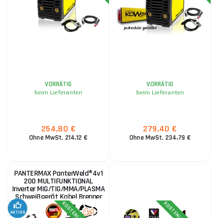
VORRÄTIG
VORRÄTIG
beim Lieferanten
beim Lieferanten
254,80 €
279,40 €
Ohne MwSt. 214,12 €
Ohne MwSt. 234,79 €
PANTERMAX PanterWeld®4v1
200 MULTIFUNKTIONAL
Inverter MIG/TIG/MMA/PLASMA
Schweißgerät Kabel Brenner
Elektrode Rot. V
AKTION