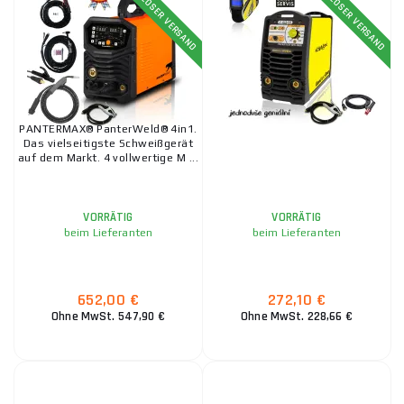
KOSTENLOSER VERSAND
KOSTENLOSER VERSAND
PANTERMAX® PanterWeld® 4in1.
Das vielseitigste Schweißgerät
auf dem Markt. 4 vollwertige M ...
VORRÄTIG
VORRÄTIG
beim Lieferanten
beim Lieferanten
652,00 €
272,10 €
Ohne MwSt. 547,90 €
Ohne MwSt. 228,66 €