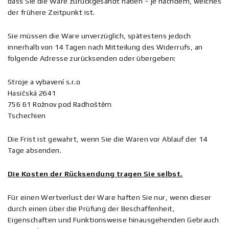
dass Sie die Ware zurückgesandt haben – je nachdem, welches
der frühere Zeitpunkt ist.
Sie müssen die Ware unverzüglich, spätestens jedoch
innerhalb von 14 Tagen nach Mitteilung des Widerrufs, an
folgende Adresse zurücksenden oder übergeben:
Stroje a vybavení s.r.o
Hasičská 2641
756 61 Rožnov pod Radhoštěm
Tschechien
Die Frist ist gewahrt, wenn Sie die Waren vor Ablauf der 14
Tage absenden.
Die Kosten der Rücksendung tragen Sie selbst.
Für einen Wertverlust der Ware haften Sie nur, wenn dieser
durch einen über die Prüfung der Beschaffenheit,
Eigenschaften und Funktionsweise hinausgehenden Gebrauch