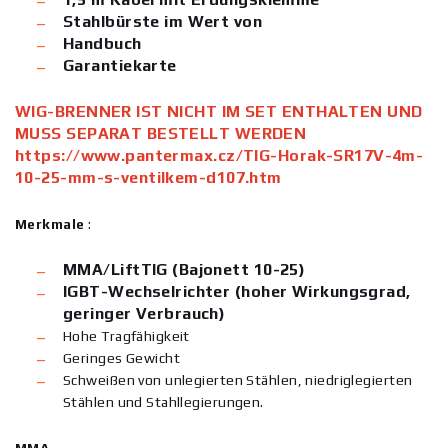
Stahlbürste im Wert von
Handbuch
Garantiekarte
WIG-BRENNER IST NICHT IM SET ENTHALTEN UND
MUSS SEPARAT BESTELLT WERDEN
https://www.pantermax.cz/TIG-Horak-SR17V-4m-
10-25-mm-s-ventilkem-d107.htm
Merkmale
:
MMA/LiftTIG (Bajonett 10-25)
IGBT-Wechselrichter (hoher Wirkungsgrad,
geringer Verbrauch)
Hohe Tragfähigkeit
Geringes Gewicht
Schweißen von unlegierten Stählen, niedriglegierten
Stählen und Stahllegierungen.