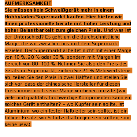
AUFMERKSAMKEIT
Sie müssen kein Schweißgerät mehr in einem
Hobbyladen/Supermarkt kaufen. Hier bieten wir
Ihnen professionelle Geräte mit hoher Leistung und
hoher Belastbarkeit zum gleichen Preis.
Und was ist
der Unterschied? Es geht um die durchschnittliche
Marge, die wir zwischen uns und dem Supermarkt
erzielen. Der Supermarkt arbeitet nicht mit einer Marge
von 10 %, 20 % oder 30 %, sondern mit Margen im
Bereich von 80–100 %. Nehmen Sie also den Preis des
Geräts im Supermarkt, ziehen Sie 21 % Mehrwertsteuer
ab, teilen Sie den Preis in zwei Hälften und stellen Sie
sich vor, dass der chinesische Hersteller für diesen
Preis immer noch seine Marge verdienen müsste (wie
viele und qualitativ hochwertige Komponenten kann ein
solches Gerät enthalten? – wo Kupfer sein sollte, ist
Aluminium, wo ein fester Halbleiter sein sollte, ist ein
billiger Ersatz, wo Schutzschaltungen sein sollten, sind
keine usw.).