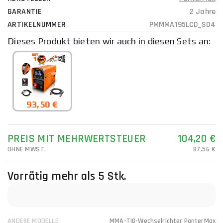
GARANTIE
2 Jahre
ARTIKELNUMMER
PMMMA195LCD_S04
Dieses Produkt bieten wir auch in diesen Sets an:
93,50 €
PREIS MIT MEHRWERTSTEUER
104,20 €
OHNE MWST.
87,56 €
Vorrätig
mehr als 5 Stk.
ANDERE MODELLE
MMA-TIG-Wechselrichter PanterMax