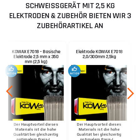
SCHWEISSGERÄT MIT 2,5 KG E
LEKTRODEN & ZUBEHÖR BIETEN WIR 3
ZUBEHÖRARTIKEL AN
KOWAX E7018 – Basische
Elektrode KOWAX E7018
Elektrode 2,5 mm x 350
2,0/300mm 2,5kg
mm (2,5 kg)
AKTION
AKTION
Der Hauptvorteil dieses
Der Hauptvorteil dieses
Materials ist die hohe
Materials ist die hohe
Qualität bei gleichzeitig
Qualität bei gleichzeitig
optimalem Preis-L ...
optimalem Preis-L ...