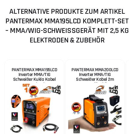
ALTERNATIVE PRODUKTE ZUM ARTIKEL
PANTERMAX MMA195LCD KOMPLETT-SET
– MMA/WIG-SCHWEISSGERÄT MIT 2,5 KG E
LEKTRODEN & ZUBEHÖR
PANTERMAX MMA195LCD
PANTERMAX MMA200LCD
P
Inverter MMA/TIG
Inverter MMA/TIG
Schweißer Kukla Kabel
Schweißer Kabel 2m
1.5m Pinsel
Kunststoffgehäuse