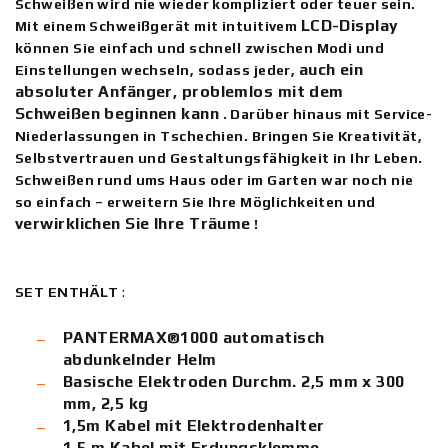
Schweißen wird nie wieder kompliziert oder teuer sein.
LCD-Display
Mit einem Schweißgerät mit intuitivem
können Sie einfach und schnell zwischen Modi und
auch ein
Einstellungen wechseln, sodass jeder,
absoluter Anfänger, problemlos mit dem
Schweißen beginnen kann
. Darüber hinaus mit Service-
Niederlassungen in Tschechien. Bringen Sie Kreativität,
Selbstvertrauen und Gestaltungsfähigkeit in Ihr Leben.
Schweißen rund ums Haus oder im Garten war noch nie
so einfach – erweitern Sie Ihre Möglichkeiten und
verwirklichen Sie Ihre Träume
!
SET ENTHÄLT
:
PANTERMAX®1000 automatisch
abdunkelnder Helm
Basische Elektroden Durchm. 2,5 mm x 300
mm, 2,5 kg
1,5m Kabel mit Elektrodenhalter
1,5 m Kabel mit Erdungsklemme