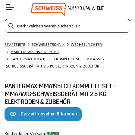
STARTSEITE
SCHWEISSTECHNIK
WECHSELRICHTER
MMA-TIG-WECHSELRICHTER
PANTERMAX MMA195LCD KOMPLETT-SET – MMA/WIG-
SCHWEISSGERÄT MIT 2,5 KG ELEKTRODEN & ZUBEHÖR
PANTERMAX MMA195LCD KOMPLETT-SET –
MMA/WIG-SCHWEISSGERÄT MIT 2,5 KG E
LEKTRODEN & ZUBEHÖR
Derzeit ansehen 5 Kunden
Kostenloser Versand