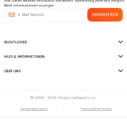
Alle Daten werden vertraulich behandelt. Abmeldung jederzeit möglich.
Mehr Informationen anzeigen.
RECHTLICHES
HILFE & INFORMATIONEN
ÜBER UNS
© 2008 - 2026 Stroje a vybavení s.r.o.
Seitenübersicht
Persönliche Daten