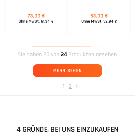
73,00 €
63,00 €
Ohne MwSt. 61,34 €
Ohne MwSt. 52,94 €
Sie haben
20 von
24
Produkten gesehen
MEHR SEHEN
1
2
4 GRÜNDE, BEI UNS EINZUKAUFEN