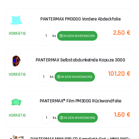
PANTERMAX PM3000 Vordere Abdeckfolie
2,50 €
VORRÄTIG
ks
IN DEN WARENKORB
PANTERMAX Selbstabdunkelnde Kapuze 3000
101,20 €
VORRÄTIG
ks
IN DEN WARENKORB
PANTERMAX® Film PM3000 Rückwandfolie
1,60 €
VORRÄTIG
ks
IN DEN WARENKORB