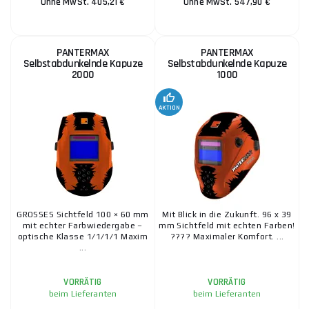
Ohne MwSt. 405,21 €
Ohne MwSt. 547,90 €
PANTERMAX
PANTERMAX
Selbstabdunkelnde Kapuze
Selbstabdunkelnde Kapuze
2000
1000
AKTION
GROSSES Sichtfeld 100 × 60 mm
Mit Blick in die Zukunft. 96 x 39
mit echter Farbwiedergabe –
mm Sichtfeld mit echten Farben!
optische Klasse 1/1/1/1 Maxim
???? Maximaler Komfort. ...
...
VORRÄTIG
VORRÄTIG
beim Lieferanten
beim Lieferanten