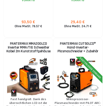
VORRÄTIG
VORRÄTIG
93,50 €
29,40 €
Ohne MwSt. 78,57 €
Ohne MwSt. 24,71 €
PANTERMAX MMA200LCD
PANTERMAX CUT50LCD®
Inverter MMA/TIG Schweißer
Hand-Inverter-
Kabel 2m Kunststoffgehäuse
Plasmaschneider + Zubehör
KOSTENLOSER VERSAND
Fast handgroß. Dank des
Mikroprozessor-
übersichtlichen LCD ist die
Plasmaschneider mit PILOT ARC-