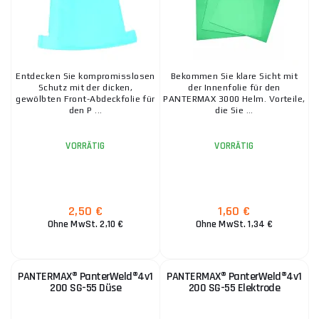
Entdecken Sie kompromisslosen
Bekommen Sie klare Sicht mit
Schutz mit der dicken,
der Innenfolie für den
gewölbten Front-Abdeckfolie für
PANTERMAX 3000 Helm. Vorteile,
den P ...
die Sie ...
VORRÄTIG
VORRÄTIG
2,50 €
1,60 €
Ohne MwSt. 2,10 €
Ohne MwSt. 1,34 €
PANTERMAX® PanterWeld®4v1
PANTERMAX® PanterWeld®4v1
200 SG-55 Düse
200 SG-55 Elektrode