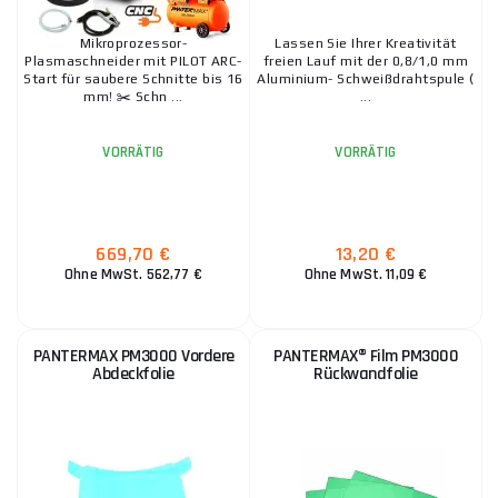
Mikroprozessor-
Lassen Sie Ihrer Kreativität
Plasmaschneider mit PILOT ARC-
freien Lauf mit der 0,8/1,0 mm
Start für saubere Schnitte bis 16
Aluminium- Schweißdrahtspule (
mm! ✂️ Schn ...
...
VORRÄTIG
VORRÄTIG
669,70 €
13,20 €
Ohne MwSt. 562,77 €
Ohne MwSt. 11,09 €
PANTERMAX PM3000 Vordere
PANTERMAX® Film PM3000
Abdeckfolie
Rückwandfolie