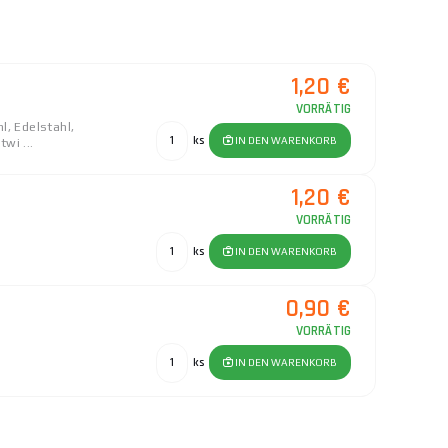
1,20 €
VORRÄTIG
l, Edelstahl,
ks
IN DEN WARENKORB
wi ...
1,20 €
VORRÄTIG
ks
IN DEN WARENKORB
0,90 €
VORRÄTIG
ks
IN DEN WARENKORB
1,20 €
VORRÄTIG