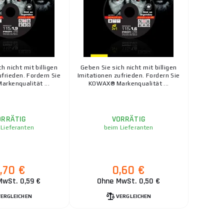
h nicht mit billigen
Geben Sie sich nicht mit billigen
ufrieden. Fordern Sie
Imitationen zufrieden. Fordern Sie
rkenqualität ...
KOWAX® Markenqualität ...
ORRÄTIG
VORRÄTIG
 Lieferanten
beim Lieferanten
,70 €
0,60 €
MwSt. 0,59 €
Ohne MwSt. 0,50 €
VERGLEICHEN
VERGLEICHEN