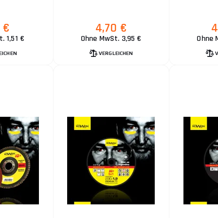
 €
4,70 €
4
. 1,51 €
Ohne MwSt. 3,95 €
Ohne 
EICHEN
VERGLEICHEN