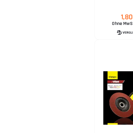
1,80
Ohne MwSt
VERGL