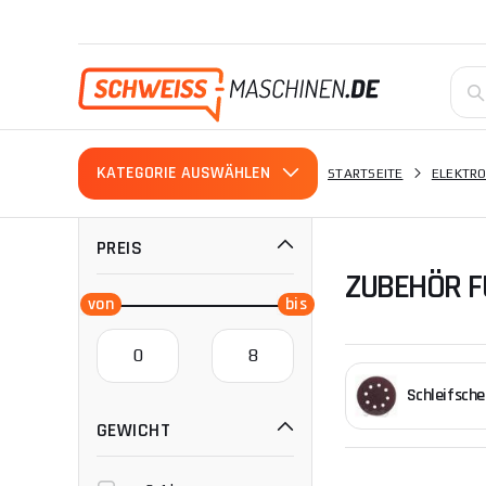
KATEGORIE AUSWÄHLEN
STARTSEITE
ELEKTR
PREIS
ZUBEHÖR 
Schleifsche
GEWICHT