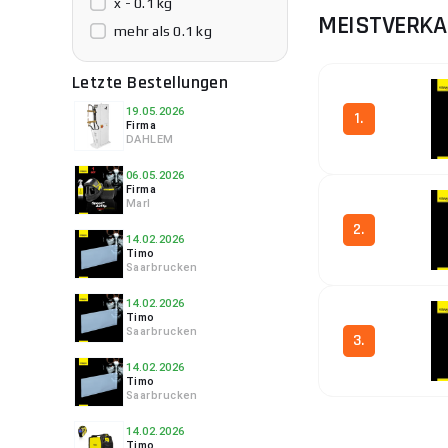
x - 0.1 kg
MEISTVERKA
mehr als 0.1 kg
Letzte Bestellungen
19.05.2026
1.
Firma
DAHLEM
06.05.2026
Firma
Marl
2.
14.02.2026
Timo
Saarbrucken
14.02.2026
Timo
Saarbrucken
3.
14.02.2026
Timo
Saarbrucken
14.02.2026
Timo