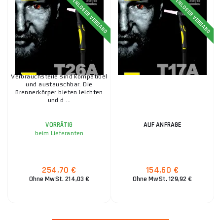
KOSTENLOSER VERSAND
KOSTENLOSER VERSAND
Verbrauchsteile sind kompatibel
und austauschbar. Die
Brennerkörper bieten leichten
und d ...
VORRÄTIG
AUF ANFRAGE
beim Lieferanten
254,70 €
154,60 €
Ohne MwSt. 214,03 €
Ohne MwSt. 129,92 €