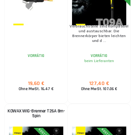
Verbrauchsteile sind kompatibel
und austauschbar. Die
Brennerkörper bieten leichten
und d ...
VORRÄTIG
VORRÄTIG
beim Lieferanten
19,60 €
127,40 €
Ohne MwSt. 16,47 €
Ohne MwSt. 107,06 €
KOWAX WIG-Brenner T26A 8m-
5pin