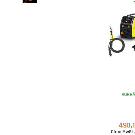
VORRÄ
490,
Ohne MwSt.