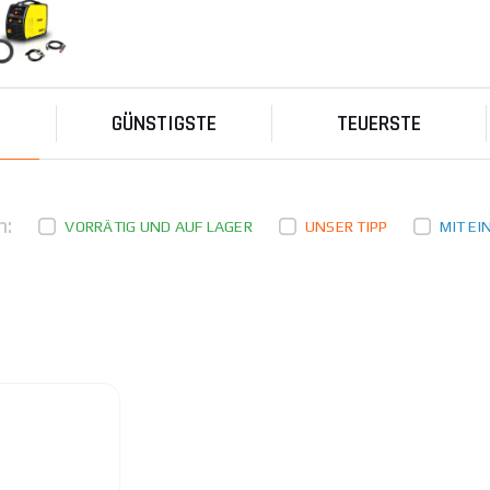
GÜNSTIGSTE
TEUERSTE
n:
VORRÄTIG UND AUF LAGER
UNSER TIPP
MIT E