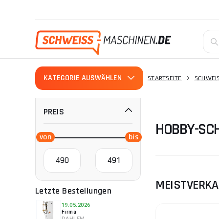
KATEGORIE AUSWÄHLEN
STARTSEITE
SCHWEIS
PREIS
HOBBY-SCH
MEISTVERKA
Letzte Bestellungen
19.05.2026
Firma
DAHLEM