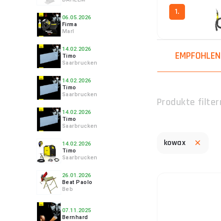
1.
06.05.2026
Firma
Marl
14.02.2026
EMPFOHLEN
Timo
Saarbrucken
14.02.2026
Timo
Saarbrucken
Produkte filter
14.02.2026
Timo
Saarbrucken
kowax
14.02.2026
Timo
Saarbrucken
26.01.2026
Beat Paolo
Beb
07.11.2025
Bernhard