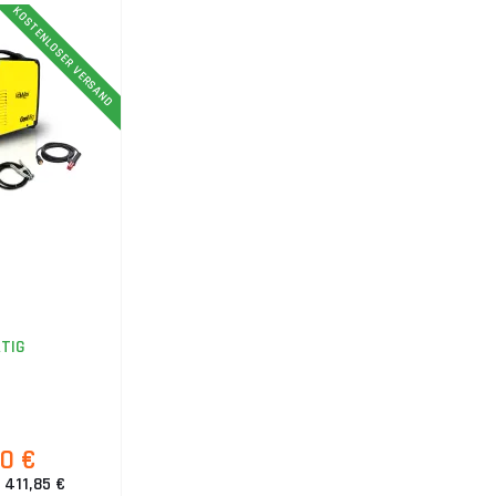
KOSTENLOSER VERSAND
TIG
10 €
 411,85 €