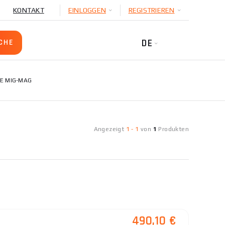
KONTAKT
EINLOGGEN
REGISTRIEREN
DE
E MIG-MAG
Angezeigt
1
-
1
von
1
Produkten
490,10 €