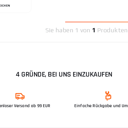
EICHEN
Sie haben
1 von
1
Produkten
4 GRÜNDE, BEI UNS EINZUKAUFEN
enloser Versand ab 99 EUR
Einfache Rückgabe und U