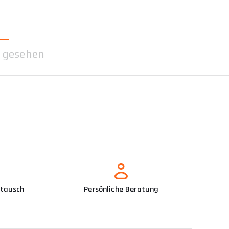
 gesehen
mtausch
Persönliche Beratung