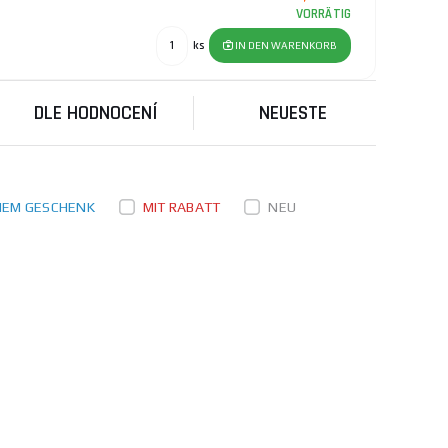
VORRÄTIG
ks
IN DEN WARENKORB
DLE HODNOCENÍ
NEUESTE
INEM GESCHENK
MIT RABATT
NEU