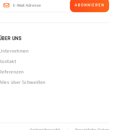
ÜBER UNS
Unternehmen
Kontakt
Referenzen
Alles über Schweißen
Seitenübersicht
Persönliche Daten