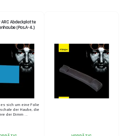
 ARC Abdeckplatte
nenhaube (Pos.A-4.)
 es sich um eine Folie
schale der Haube, die
ere der Dimm ...