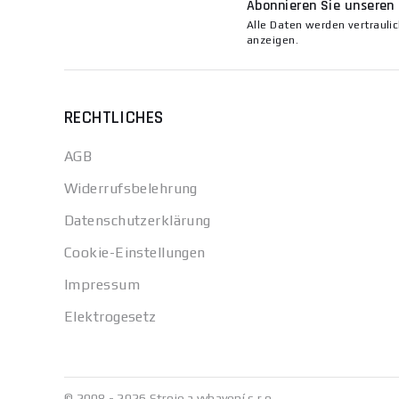
Abonnieren Sie unseren
Alle Daten werden vertrauli
anzeigen.
RECHTLICHES
AGB
Widerrufsbelehrung
Datenschutzerklärung
Cookie-Einstellungen
Impressum
Elektrogesetz
© 2008 - 2026 Stroje a vybavení s.r.o.