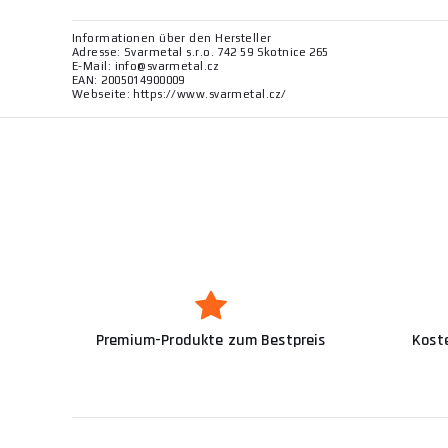
Informationen über den Hersteller
Adresse: Svarmetal s.r.o. 742 59 Skotnice 265
E-Mail: info@svarmetal.cz
EAN: 2005014900009
Webseite: https://www.svarmetal.cz/
Premium-Produkte zum Bestpreis
Kost