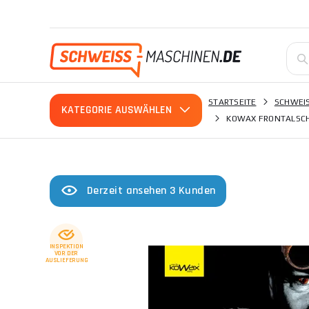
STARTSEITE
SCHWEIS
KATEGORIE AUSWÄHLEN
KOWAX FRONTALSCHW
Derzeit ansehen 3 Kunden
INSPEKTION
VOR DER
AUSLIEFERUNG