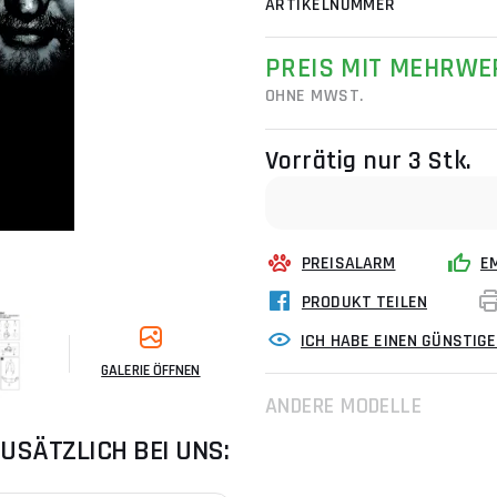
ARTIKELNUMMER
PREIS MIT MEHRWE
OHNE MWST.
Vorrätig
nur 3 Stk.
PREISALARM
E
PRODUKT TEILEN
ICH HABE EINEN GÜNSTIG
GALERIE ÖFFNEN
ANDERE MODELLE
USÄTZLICH BEI UNS: