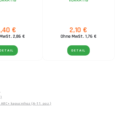
ORRÄTIG
VORRÄTIG
3,40 €
2,10 €
MwSt. 2,86 €
Ohne MwSt. 1,76 €
DETAIL
DETAIL
)
)
ARC+ kapucnihoz (A-11. poz.)