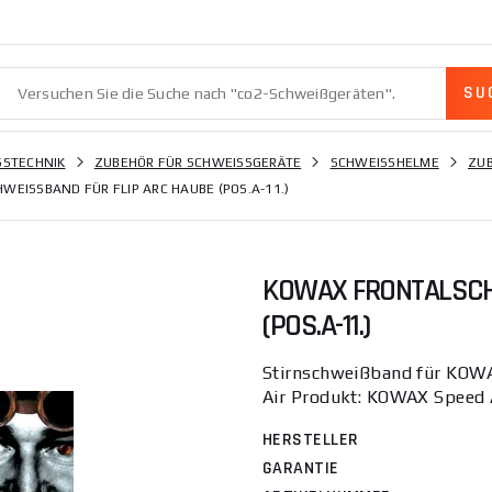
STECHNIK
ZUBEHÖR FÜR SCHWEISSGERÄTE
SCHWEISSHELME
ZUB
EISSBAND FÜR FLIP ARC HAUBE (POS.A-11.)
KOWAX FRONTALSCHW
POS.A-11.)
Stirnschweißband für KOW
Air Produkt: KOWAX Speed 
HERSTELLER
GARANTIE