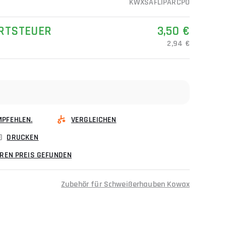
KWXSAFLIPARCPO
RTSTEUER
3,50 €
2,94 €
MPFEHLEN.
VERGLEICHEN
DRUCKEN
EREN PREIS GEFUNDEN
Zubehör für Schweißerhauben Kowax