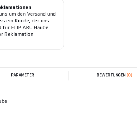
Reklamationen
 uns um den Versand und
ss ein Kunde, der uns
 für FLIP ARC Haube
ner Reklamation
PARAMETER
BEWERTUNGEN
(0)
ube