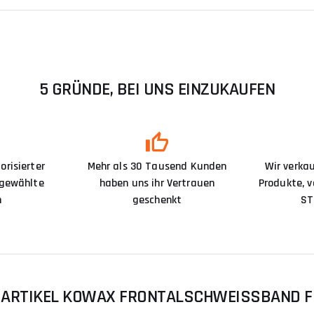
5 GRÜNDE, BEI UNS EINZUKAUFEN
orisierter
Mehr als 30 Tausend Kunden
Wir verka
sgewählte
haben uns ihr Vertrauen
Produkte, 
n
geschenkt
ST
ARTIKEL KOWAX FRONTALSCHWEISSBAND FÜR 