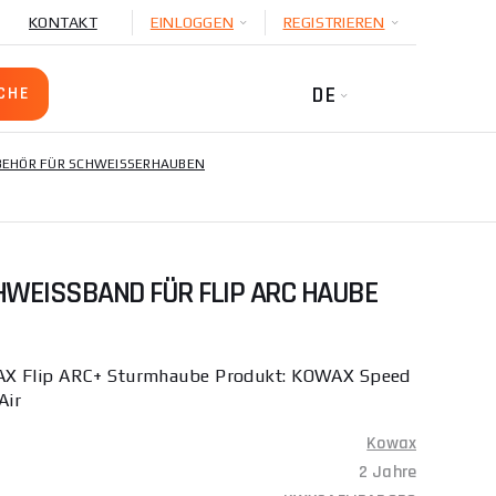
KONTAKT
EINLOGGEN
REGISTRIEREN
DE
EHÖR FÜR SCHWEISSERHAUBEN
EISSBAND FÜR FLIP ARC HAUBE (
AX Flip ARC+ Sturmhaube Produkt: KOWAX Speed
Air
Kowax
2 Jahre