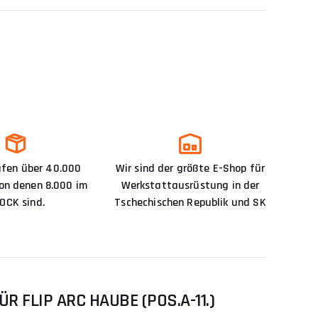
ufen über 40.000
Wir sind der größte E-Shop für
von denen 8.000 im
Werkstattausrüstung in der
OCK sind.
Tschechischen Republik und SK
FLIP ARC HAUBE (POS.A-11.)