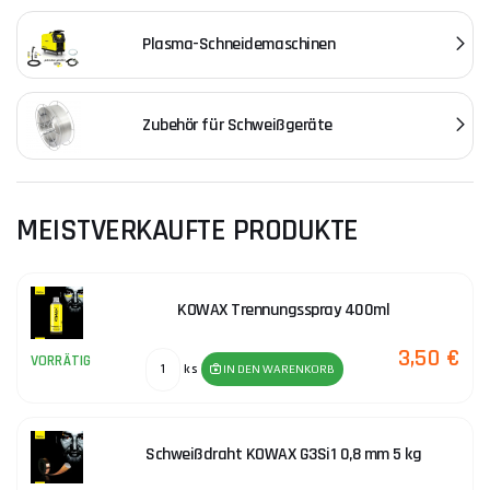
Plasma-Schneidemaschinen
Zubehör für Schweißgeräte
MEISTVERKAUFTE PRODUKTE
KOWAX Trennungsspray 400ml
3,50 €
VORRÄTIG
ks
IN DEN WARENKORB
Schweißdraht KOWAX G3Si1 0,8 mm 5 kg