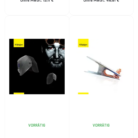
Ohne MwSt. 13,11 €
Ohne MwSt. 46,81 €
VORRÄTIG
VORRÄTIG