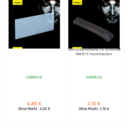
Stirnschweißband für KOWAX®
KWX73 Sturmhauben
VORRÄTIG
VORRÄTIG
4,80 €
2,10 €
Ohne MwSt. 4,03 €
Ohne MwSt. 1,76 €