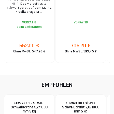
4in1. Das vielseitigste
Schweißgerät auf dem Markt.
4 vollwertige M ...
VORRÄTIG
VORRÄTIG
beim Lieferanten
652,00 €
706,20 €
Ohne MwSt. 547,90 €
Ohne MwSt. 593,45 €
EMPFOHLEN
KOWAX 316LSi WIG-
KOWAX 316LSi WIG-
Schweißdraht 3,2/1000
Schweißdraht 2,0/1000
mm 5 kg
mm 5 kg